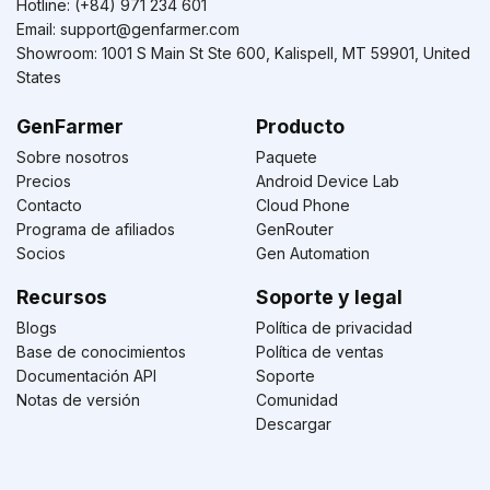
Hotline: (+84) 971 234 601
Email:
support@genfarmer.com
Showroom: 1001 S Main St Ste 600, Kalispell, MT 59901, United
States
GenFarmer
Producto
Sobre nosotros
Paquete
Precios
Android Device Lab
Contacto
Cloud Phone
Programa de afiliados
GenRouter
Socios
Gen Automation
Recursos
Soporte y legal
Blogs
Política de privacidad
Base de conocimientos
Política de ventas
Documentación API
Soporte
Notas de versión
Comunidad
Descargar