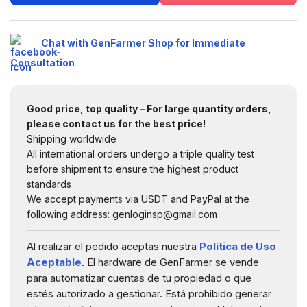
Chat with GenFarmer Shop for Immediate
Consultation
Good price, top quality – For large quantity orders,
please contact us for the best price!
Shipping worldwide
All international orders undergo a triple quality test
before shipment to ensure the highest product
standards
We accept payments via USDT and PayPal at the
following address: genloginsp@gmail.com
Al realizar el pedido aceptas nuestra
Política de Uso
Aceptable
. El hardware de GenFarmer se vende
para automatizar cuentas de tu propiedad o que
estés autorizado a gestionar. Está prohibido generar