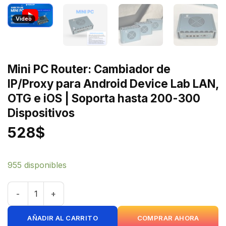
Video
Mini PC Router: Cambiador de
IP/Proxy para Android Device Lab LAN,
OTG e iOS | Soporta hasta 200-300
Dispositivos
528
$
955 disponibles
Mini PC Router: Cambiador de IP/Proxy para Android Devic
AÑADIR AL CARRITO
COMPRAR AHORA