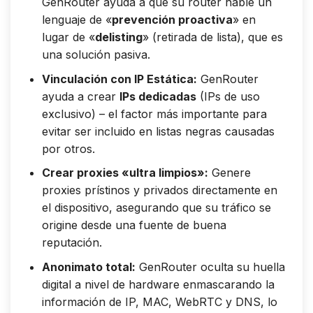
GenRouter ayuda a que su router hable un
lenguaje de «
prevención proactiva
» en
lugar de «
delisting
» (retirada de lista), que es
una solución pasiva.
Vinculación con IP Estática:
GenRouter
ayuda a crear
IPs dedicadas
(IPs de uso
exclusivo) – el factor más importante para
evitar ser incluido en listas negras causadas
por otros.
Crear proxies «ultra limpios»:
Genere
proxies prístinos y privados directamente en
el dispositivo, asegurando que su tráfico se
origine desde una fuente de buena
reputación.
Anonimato total:
GenRouter oculta su huella
digital a nivel de hardware enmascarando la
información de IP, MAC, WebRTC y DNS, lo