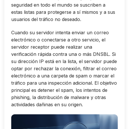
seguridad en todo el mundo se suscriben a
estas listas para protegerse a sí mismos y a sus
usuarios del tráfico no deseado.
Cuando su servidor intenta enviar un correo
electrónico o conectarse a otro servicio, el
servidor receptor puede realizar una
verificación rápida contra una o más DNSBL. Si
su dirección IP está en la lista, el servidor puede
optar por rechazar la conexión, filtrar el correo
electrónico a una carpeta de spam o marcar el
tráfico para una inspección adicional. El objetivo
principal es detener el spam, los intentos de
phishing, la distribución de malware y otras
actividades dañinas en su origen.