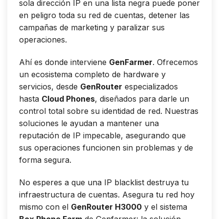
sola dirección IP en una lista negra puede poner
en peligro toda su red de cuentas, detener las
campañas de marketing y paralizar sus
operaciones.
Ahí es donde interviene
GenFarmer
. Ofrecemos
un ecosistema completo de hardware y
servicios, desde
GenRouter
especializados
hasta
Cloud Phones
, diseñados para darle un
control total sobre su identidad de red. Nuestras
soluciones le ayudan a mantener una
reputación de IP impecable, asegurando que
sus operaciones funcionen sin problemas y de
forma segura.
No esperes a que una IP blacklist destruya tu
infraestructura de cuentas. Asegura tu red hoy
mismo con el
GenRouter H3000
y el sistema
Box Phone Farm
de Genfarmer: la solución