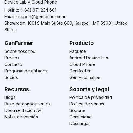
Device Lab y Cloud Phone
Hotline: (+84) 971 234 601
Email:
support@genfarmer.com
Showroom: 1001 S Main St Ste 600, Kalispell, MT 59901, United
States
GenFarmer
Producto
Sobre nosotros
Paquete
Precios
Android Device Lab
Contacto
Cloud Phone
Programa de afiliados
GenRouter
Socios
Gen Automation
Recursos
Soporte y legal
Blogs
Política de privacidad
Base de conocimientos
Política de ventas
Documentación API
Soporte
Notas de versión
Comunidad
Descargar