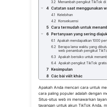
Menambah pengikut TikTok di
Catatan saat menggunakan we
Kelebihan
Konsekuensi
Cara termudah untuk menamba
Pertanyaan yang sering diaju
Apakah mendapatkan 1000 pengi
Berapa lama waktu yang dibu
web penambah pengikut TikTok
Apakah berisiko untuk menamb
Apakah pengikut TikTok grati
Kesimpulan
Các bài viết khác
Apakah Anda mencari cara untuk men
cara paling populer adalah dengan
Situs-situs web ini menawarkan laya
tayangan untuk akun TikTok Anda, 