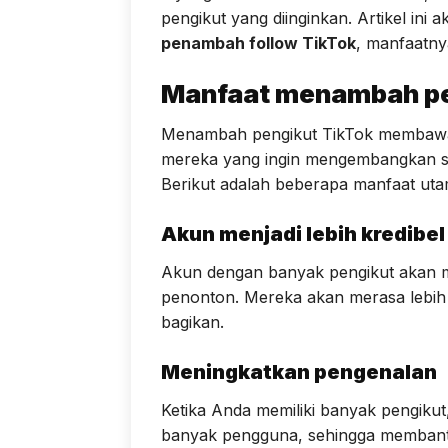
pengikut yang diinginkan. Artikel ini
penambah follow TikTok
, manfaatny
Manfaat menambah pe
Menambah pengikut TikTok membawa 
mereka yang ingin mengembangkan sa
Berikut adalah beberapa manfaat ut
Akun menjadi lebih kredibel
Akun dengan banyak pengikut akan me
penonton. Mereka akan merasa lebih 
bagikan.
Meningkatkan pengenalan
Ketika Anda memiliki banyak pengiku
banyak pengguna, sehingga membant