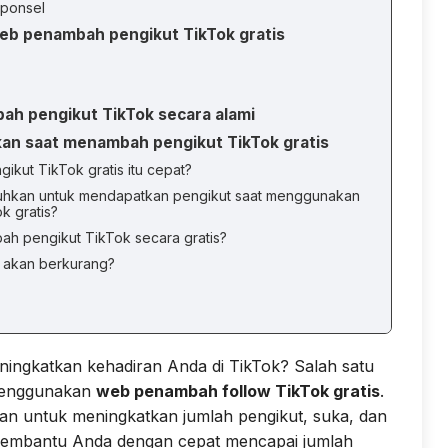
 ponsel
b penambah pengikut TikTok gratis
h pengikut TikTok secara alami
kan saat menambah pengikut TikTok gratis
kut TikTok gratis itu cepat?
tuhkan untuk mendapatkan pengikut saat menggunakan
 gratis?
ah pengikut TikTok secara gratis?
s akan berkurang?
ingkatkan kehadiran Anda di TikTok? Salah satu
 menggunakan
web penambah follow TikTok gratis
.
nan untuk meningkatkan jumlah pengikut, suka, dan
membantu Anda dengan cepat mencapai jumlah