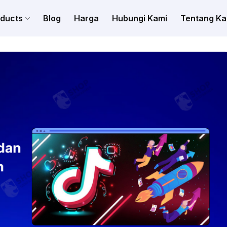
oducts
Blog
Harga
Hubungi Kami
Tentang Ka