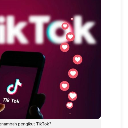
enambah pengikut TikTok?