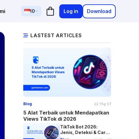
Log in
Download
mi
ID
LASTEST ARTICLES
Blog
22 Thg 07
5 Alat Terbaik untuk Mendapatkan
Views TikTok di 2026
TikTok Bot 2026:
Jenis, Deteksi & Cara
Kerjanya