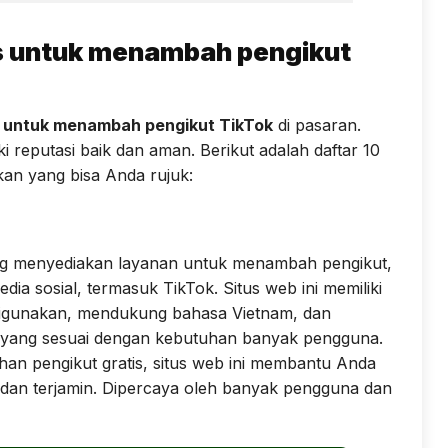
is untuk menambah pengikut
s untuk menambah pengikut TikTok
di pasaran.
i reputasi baik dan aman. Berikut adalah daftar 10
kan yang bisa Anda rujuk:
ng menyediakan layanan untuk menambah pengikut,
ia sosial, termasuk TikTok. Situs web ini memiliki
igunakan, mendukung bahasa Vietnam, dan
 yang sesuai dengan kebutuhan banyak pengguna.
n pengikut gratis, situs web ini membantu Anda
dan terjamin. Dipercaya oleh banyak pengguna dan