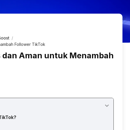
Boost
nambah Follower TikTok
is dan Aman untuk Menambah
TikTok?