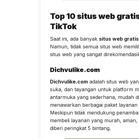
Top 10 situs web grat
TikTok
Saat ini, ada banyak
situs web grati
Namun, tidak semua situs web memilik
situs web yang sangat direkomendasi
Dichvulike.com
Dichvulike.com
adalah situs web ya
suka, dan tayangan untuk platform med
antarmuka yang sederhana, mudah d
menawarkan berbagai paket layanan
Meskipun tidak mendukung penambaha
membeli layanan yang murah, aman, 
diberi peringkat 5 bintang.