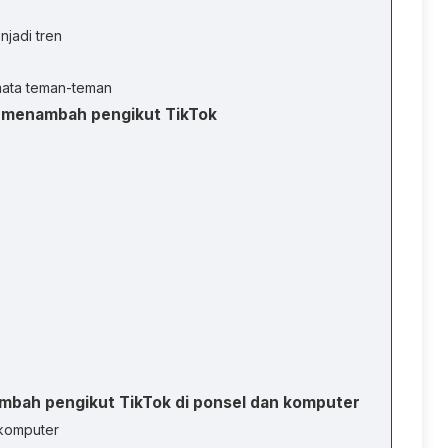
jadi tren
mata teman-teman
k menambah pengikut TikTok
bah pengikut TikTok di ponsel dan komputer
komputer